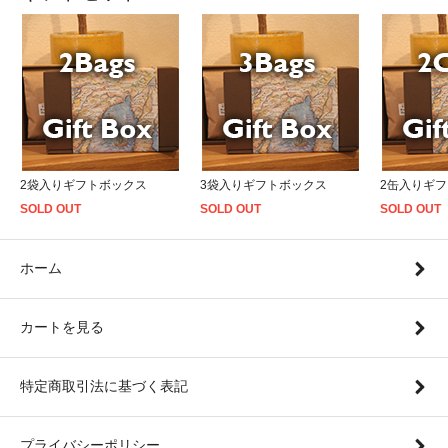
2袋入りギフトボックス
3袋入りギフトボックス
2缶入りギ
SOLD OUT
SOLD OUT
SOLD OUT
ホーム
カートを見る
特定商取引法に基づく表記
プライバシーポリシー