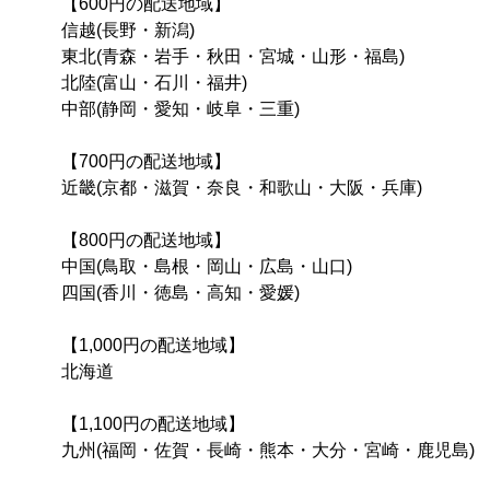
【600円の配送地域】
信越(長野・新潟)
東北(青森・岩手・秋田・宮城・山形・福島)
北陸(富山・石川・福井)
中部(静岡・愛知・岐阜・三重)
【700円の配送地域】
近畿(京都・滋賀・奈良・和歌山・大阪・兵庫)
【800円の配送地域】
中国(鳥取・島根・岡山・広島・山口)
四国(香川・徳島・高知・愛媛)
【1,000円の配送地域】
北海道
【1,100円の配送地域】
九州(福岡・佐賀・長崎・熊本・大分・宮崎・鹿児島)