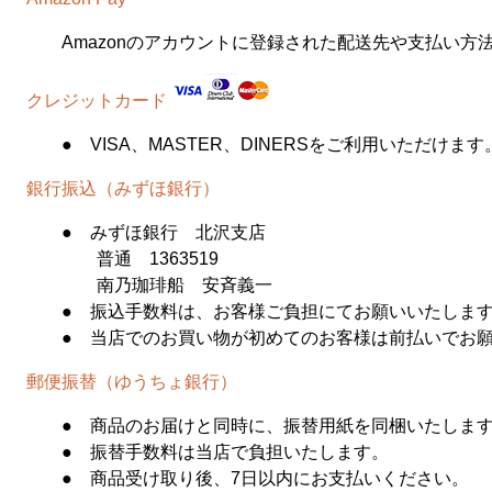
Amazonのアカウントに登録された配送先や支払い方
クレジットカード
● VISA、MASTER、DINERSをご利用いただけます
銀行振込（みずほ銀行）
● みずほ銀行 北沢支店
普通 1363519
南乃珈琲船 安斉義一
● 振込手数料は、お客様ご負担にてお願いいたしま
● 当店でのお買い物が初めてのお客様は前払いでお
郵便振替（ゆうちょ銀行）
● 商品のお届けと同時に、振替用紙を同梱いたしま
● 振替手数料は当店で負担いたします。
● 商品受け取り後、7日以内にお支払いください。