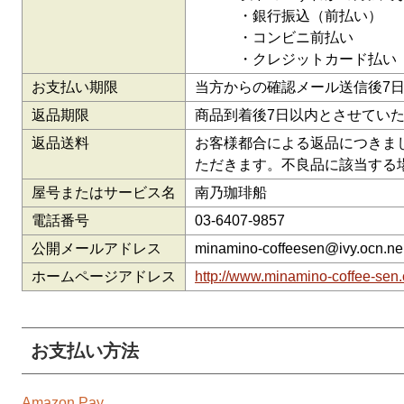
・銀行振込（前払い）
・コンビニ前払い
・クレジットカード払い
お支払い期限
当方からの確認メール送信後7
返品期限
商品到着後7日以内とさせてい
返品送料
お客様都合による返品につきま
ただきます。不良品に該当する
屋号またはサービス名
南乃珈琲船
電話番号
03-6407-9857
公開メールアドレス
minamino-coffeesen@ivy.ocn.ne
ホームページアドレス
http://www.minamino-coffee-sen
お支払い方法
Amazon Pay