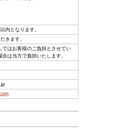
日以内となります。
ただきます。
してはお客様のご負担とさせてい
場合は当方で負担いたします。
.jp
.com