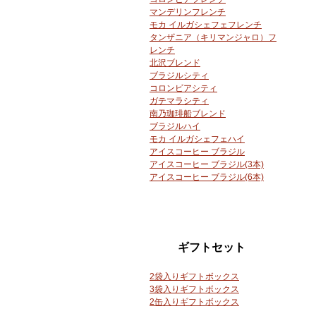
マンデリンフレンチ
モカ イルガシェフェフレンチ
タンザニア（キリマンジャロ）フ
レンチ
北沢ブレンド
ブラジルシティ
コロンビアシティ
ガテマラシティ
南乃珈琲船ブレンド
ブラジルハイ
モカ イルガシェフェハイ
アイスコーヒー ブラジル
アイスコーヒー ブラジル(3本)
アイスコーヒー ブラジル(6本)
ギフトセット
2袋入りギフトボックス
3袋入りギフトボックス
2缶入りギフトボックス