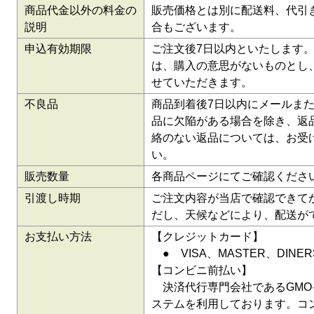
商品代金以外の料金の
販売価格とは別に配送料、代引
説明
合もございます。
申込有効期限
ご注文後7日以内といたします
は、購入の意思がないものとし
せていただきます。
不良品
商品到着後7日以内にメールま
品に欠陥がある場合を除き、返
絡のない返品については、お受
い。
販売数量
各商品ページにてご確認くださ
引渡し時期
ご注文内容が当店で確認できて
だし、天候などにより、配送が
お支払い方法
【クレジットカード】
● VISA、MASTER、DIN
【コンビニ前払い】
決済代行専門会社であるGMO
ステムを利用しております。コ