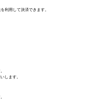
法を利用して決済できます。
。
す。
願いします。
す。