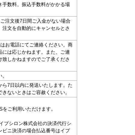
き手数料、振込手数料がかかる場
。ご注文後7日間ご入金がない場合
、注文を自動的にキャンセルとさ
たはお電話にてご連絡ください。商
品には応じかねます。また、ご連
け致しかねますのでご了承くださ
い。
から7日以内に発送いたします。た
できないときはご容赦ください。
ERSをご利用いただけます。
イプシロン株式会社の決済代行シ
ンビニ決済の場合払込番号はイプ