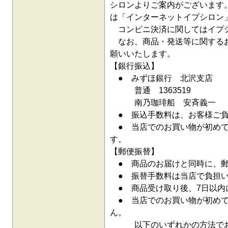
シロンよりご案内がございます
は「インターネットイプシロン
コンビニ決済に関してはイプシ
なお、商品・発送等に関するお
願いいたします。
【銀行振込】
● みずほ銀行 北沢支店
普通 1363519
南乃珈琲船 安斉義一
● 振込手数料は、お客様ご負
● 当店でのお買い物が初めて
す。
【郵便振替】
● 商品のお届けと同時に、郵
● 振替手数料は当店で負担い
● 商品受け取り後、7日以内
● 当店でのお買い物が初めて
ん。
以下のいずれかの方法でお