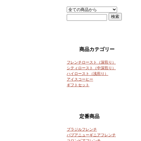
商品カテゴリー
フレンチロースト（深煎り）
シティロースト（中深煎り）
ハイロースト（浅煎り）
アイスコーヒー
ギフトセット
定番商品
ブラジルフレンチ
パプアニューギニアフレンチ
コロンビアフレンチ